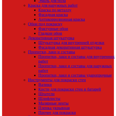
Эмаль для пола
Краска для наружных работ
Краска по металлу
Фасадная краска
Антикоррозионная краска
Обои под покраску
Фактурные обои
Гладкие обои
Декоративная штукатурка
Штукатурка для внутренней отделки
Фасадная декоративная штукатурка
Пропитки, лаки и составы
Пропитки, лаки и составы для внутренних
работ
Пропитки, лаки и составы для наружных
работ
Пропитки, лаки и составы ударопрочные
Инструменты для покраски стен
Валики
Кисти для покраски стен и батарей
Шпатели
Шлифлисты
Малярные ленты
Пленка укрывная
Прочее для покраски