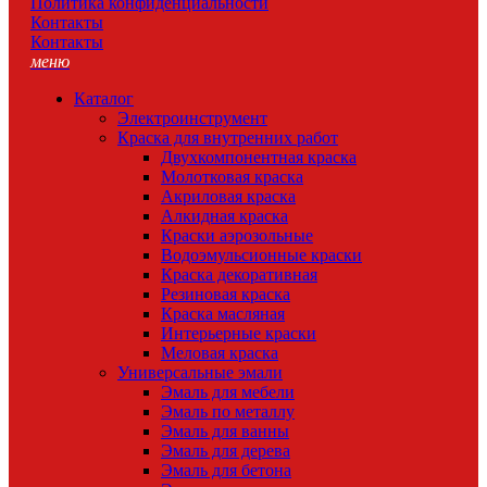
Политика конфиденциальности
Контакты
Контакты
меню
Каталог
Электроинструмент
Краска для внутренних работ
Двухкомпонентная краска
Молотковая краска
Акриловая краска
Алкидная краска
Краски аэрозольные
Водоэмульсионные краски
Краска декоративная
Резиновая краска
Краска масляная
Интерьерные краски
Меловая краска
Универсальные эмали
Эмаль для мебели
Эмаль по металлу
Эмаль для ванны
Эмаль для дерева
Эмаль для бетона