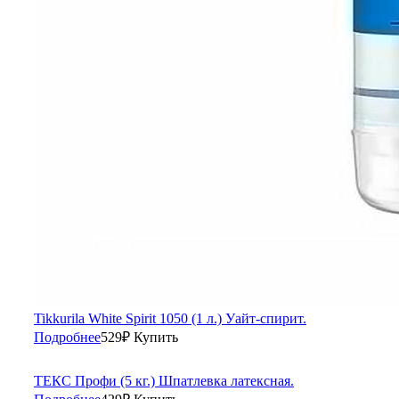
Tikkurila White Spirit 1050 (1 л.) Уайт-спирит.
Подробнее
529
₽
Купить
ТЕКС Профи (5 кг.) Шпатлевка латексная.