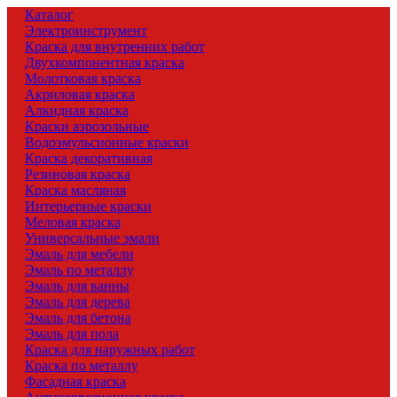
Каталог
Электроинструмент
Краска для внутренних работ
Двухкомпонентная краска
Молотковая краска
Акриловая краска
Алкидная краска
Краски аэрозольные
Водоэмульсионные краски
Краска декоративная
Резиновая краска
Краска масляная
Интерьерные краски
Меловая краска
Универсальные эмали
Эмаль для мебели
Эмаль по металлу
Эмаль для ванны
Эмаль для дерева
Эмаль для бетона
Эмаль для пола
Краска для наружных работ
Краска по металлу
Фасадная краска