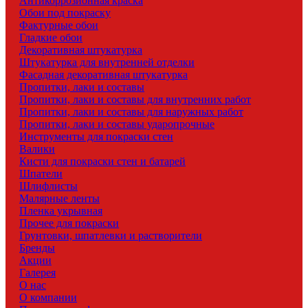
Антикоррозионная краска
Обои под покраску
Фактурные обои
Гладкие обои
Декоративная штукатурка
Штукатурка для внутренней отделки
Фасадная декоративная штукатурка
Пропитки, лаки и составы
Пропитки, лаки и составы для внутренних работ
Пропитки, лаки и составы для наружных работ
Пропитки, лаки и составы ударопрочные
Инструменты для покраски стен
Валики
Кисти для покраски стен и батарей
Шпатели
Шлифлисты
Малярные ленты
Пленка укрывная
Прочее для покраски
Грунтовки, шпатлевки и растворители
Бренды
Акции
Галерея
О нас
О компании