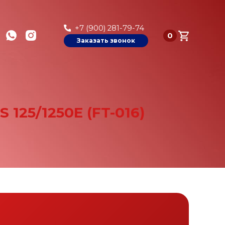
+7 (900) 281-79-74
0
Заказать звонок
5/1250Е (FT-016)