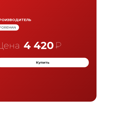
РОИЗВОДИТЕЛЬ
FOREMAN
4 420
Цена
₽
Купить