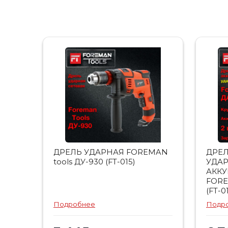
ДРЕЛЬ УДАРНАЯ FOREMAN
ДРЕ
tools ДУ-930 (FT-015)
УДА
АКК
FORE
(FT-0
Подробнее
Подр