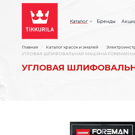
Каталог
Бренды
Акци
Главная
Каталог красок и эмалей
Электроинст
УГЛОВАЯ ШЛИФОВАЛЬНАЯ МАШИНА FOREMAN tools 12
УГЛОВАЯ ШЛИФОВАЛЬНАЯ