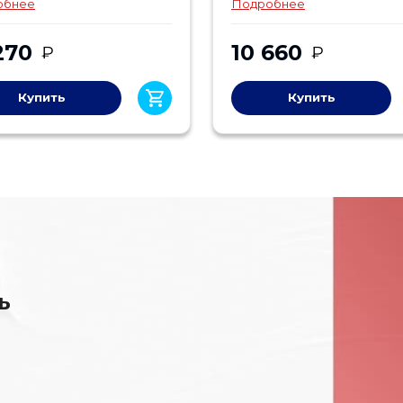
обнее
Подробнее
270
10 660
₽
₽
Купить
Купить
ь