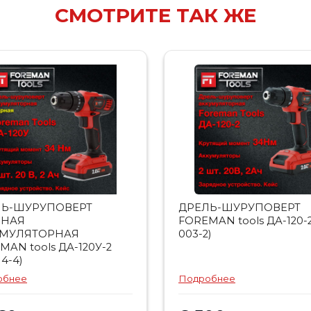
СМОТРИТЕ ТАК ЖЕ
ЛЬ-ШУРУПОВЕРТ
ДРЕЛЬ-ШУРУПОВЕРТ
РНАЯ
FOREMAN tools ДА-120-2
УМУЛЯТОРНАЯ
003-2)
MAN tools ДА-120У-2
14-4)
обнее
Подробнее