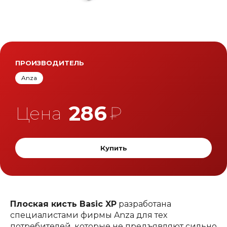
ПРОИЗВОДИТЕЛЬ
Anza
286
Цена
₽
Купить
Плоская кисть Basic XP
разработана
специалистами фирмы Anza для тех
потребителей, которые не предъявляют сильно