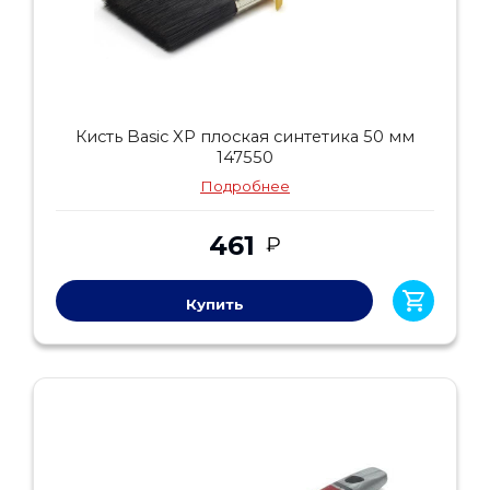
Кисть Basic XP плоская синтетика 50 мм
147550
Подробнее
461
₽
Купить