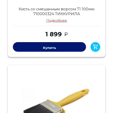
Кисть со смешанным ворсом Т1 100мм
710000324 ТИККУРИЛА
Подробнее
1 899
₽
Купить