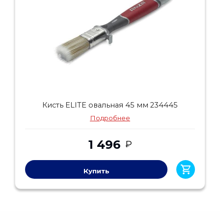
Кисть ELITE овальная 45 мм 234445
Подробнее
1 496
₽
Купить