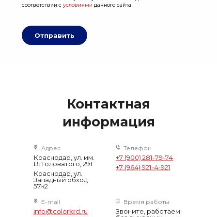
соответствии с
условиями
данного сайта
Отправить
Контактная
информация
Адрес
Телефон
Краснодар, ул. им.
+7 (900) 281-79-74
В. Головатого, 291
+7 (964) 921-4-921
Краснодар, ул.
Западный обход
57к2
E-mail
Время работы
info@colorkrd.ru
Звоните, работаем