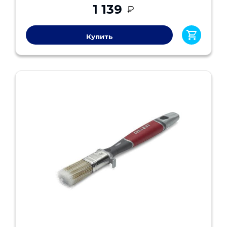
1 139
₽
Купить