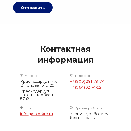
Отправить
Контактная
информация
Адрес
Телефон
Краснодар, ул. им.
+7 (900) 281-79-74
В. Головатого, 291
+7 (964) 921-4-921
Краснодар, ул.
Западный обход
57к2
E-mail
Время работы
info@colorkrd.ru
Звоните, работаем
без выходных