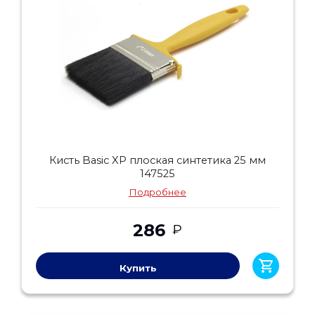
Кисть Basic XP плоская синтетика 25 мм
147525
Подробнее
286
₽
Купить