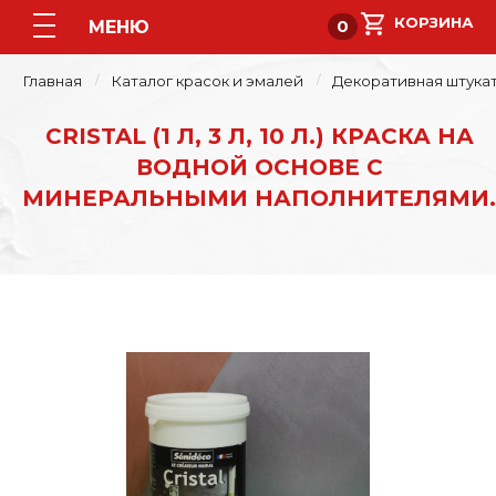
МЕНЮ
0
Главная
Каталог красок и эмалей
Декоративная штука
CRISTAL (1 Л, 3 Л, 10 Л.) КРАСКА НА
ВОДНОЙ ОСНОВЕ С
МИНЕРАЛЬНЫМИ НАПОЛНИТЕЛЯМИ.