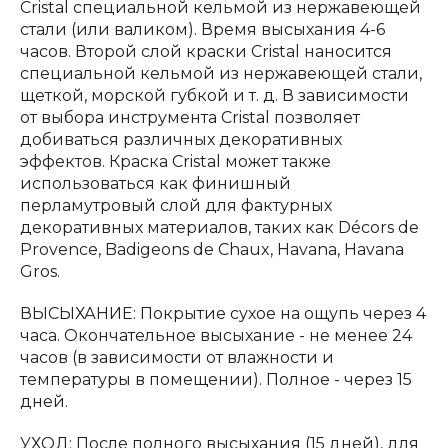
Cristal специальной кельмой из нержавеющей
стали (или валиком). Время высыхания 4-6
часов. Второй слой краски Cristal наносится
специальной кельмой из нержавеющей стали,
щеткой, морской губкой и т. д. В зависимости
от выбора инструмента Cristal позволяет
добиваться различных декоративных
эффектов. Краска Cristal может также
использоваться как финишный
перламутровый слой для фактурных
декоративных материалов, таких как Décors de
Provence, Badigeons de Chaux, Havana, Havana
Gros.
ВЫСЫХАНИЕ: Покрытие сухое на ощупь через 4
часа. Окончательное высыхание - не менее 24
часов (в зависимости от влажности и
температуры в помещении). Полное - через 15
дней.
УХОД: После полного высыхания (15 дней), для