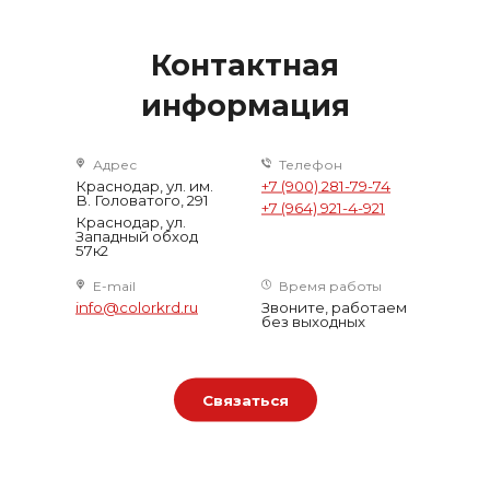
Контактная
информация
Адрес
Телефон
Краснодар, ул. им.
+7 (900) 281-79-74
В. Головатого, 291
+7 (964) 921-4-921
Краснодар, ул.
Западный обход
57к2
E-mail
Время работы
info@colorkrd.ru
Звоните, работаем
без выходных
Связаться