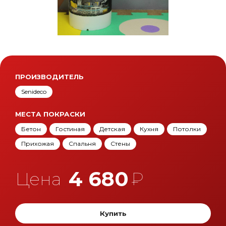
ПРОИЗВОДИТЕЛЬ
Senideco
МЕСТА ПОКРАСКИ
Бетон
Гостиная
Детская
Кухня
Потолки
Прихожая
Спальня
Стены
4 680
Цена
₽
Купить