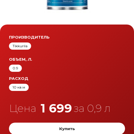
ПРОИЗВОДИТЕЛЬ
Tikkurila
ОБЪЕМ,
Л.
0.9
РАСХОД
10 кв.м
1 699
Цена
за 0,9 л
Купить