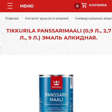
МЕНЮ
0
Главная
Каталог красок и эмалей
Универсальные эмал
TIKKURILA PANSSARIMAALI (0,9 Л., 2,7
Л., 9 Л.) ЭМАЛЬ АЛКИДНАЯ.