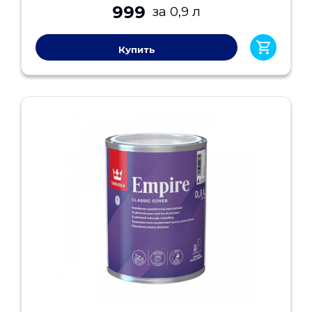
999
за 0,9 л
Купить