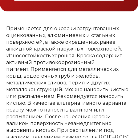
Применяется для окраски загрунтованных
оцинкованных, алюминиевых и стальных
поверхностей, а также окрашенных ранее
алкидной краской наружных поверхностей.
Износостойкость хорошая. Краска содержит
активный противокоррозионный
пигмент. Применяется для металлических
крыш, водосточных труб и желобов,
металлических сливов, перил и других
металлоконструкций. Можно наносить кистью
или распылением. Рекомендуется наносить
кистью. В качестве альтернативного варианта
краску можно наносить валиком или
распылением. После нанесения краски
валиком поверхность незамедлительно
выровнять кистью. При распылении под
высоким давлением размер сопла 0,011''–0,015''