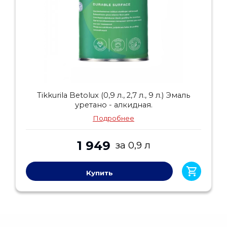
Tikkurila Betolux (0,9 л., 2,7 л., 9 л.) Эмаль
уретано - алкидная.
Подробнее
1 949
за 0,9 л
Купить