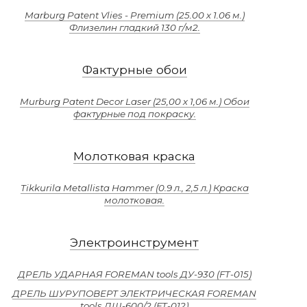
Marburg Patent Vlies - Premium (25.00 х 1.06 м.)
Флизелин гладкий 130 г/м2.
Фактурные обои
Murburg Patent Decor Laser (25,00 х 1,06 м.) Обои
фактурные под покраску.
Молотковая краска
Tikkurila Metallista Hammer (0.9 л., 2,5 л.) Краска
молотковая.
Электроинструмент
ДРЕЛЬ УДАРНАЯ FOREMAN tools ДУ-930 (FT-015)
ДРЕЛЬ ШУРУПОВЕРТ ЭЛЕКТРИЧЕСКАЯ FOREMAN
tools ДШ-600/2 (FT-012)