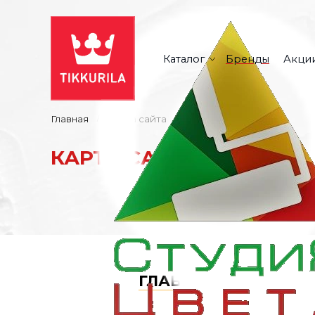
Каталог
Бренды
Акци
Главная
Карта сайта
КАРТА САЙТА
ГЛАВНАЯ