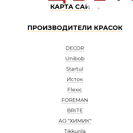
КАРТА САЙТА
ПРОИЗВОДИТЕЛИ КРАСОК
DECOR
Unibob
Startul
Исток
Flexic
FOREMAN
BRITE
АО "ХИМИК"
Tikkurila