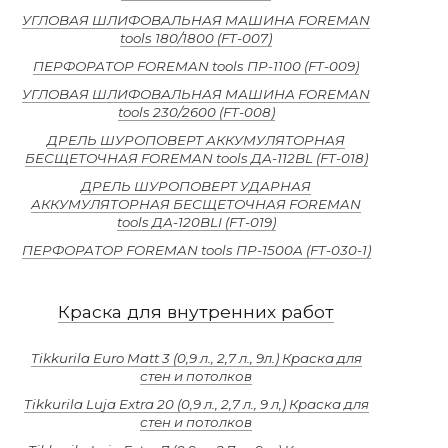
УГЛОВАЯ ШЛИФОВАЛЬНАЯ МАШИНА FOREMAN
tools 180/1800 (FT-007)
ПЕРФОРАТОР FOREMAN tools ПР-1100 (FT-009)
УГЛОВАЯ ШЛИФОВАЛЬНАЯ МАШИНА FOREMAN
tools 230/2600 (FT-008)
ДРЕЛЬ ШУРОПОВЕРТ АККУМУЛЯТОРНАЯ
БЕСЩЕТОЧНАЯ FOREMAN tools ДА-112BL (FT-018)
ДРЕЛЬ ШУРОПОВЕРТ УДАРНАЯ
АККУМУЛЯТОРНАЯ БЕСЩЕТОЧНАЯ FOREMAN
tools ДА-120BLI (FT-019)
ПЕРФОРАТОР FOREMAN tools ПР-1500А (FT-030-1)
Краска для внутренних работ
Tikkurila Euro Matt 3 (0,9 л., 2,7 л., 9л.) Краска для
стен и потолков
Tikkurila Luja Extra 20 (0,9 л., 2,7 л., 9 л,) Краска для
стен и потолков