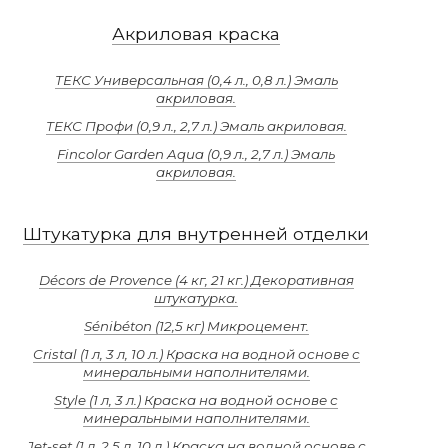
Акриловая краска
ТЕКС Универсальная (0,4 л., 0,8 л.) Эмаль
акриловая.
ТЕКС Профи (0,9 л., 2,7 л.) Эмаль акриловая.
Fincolor Garden Aqua (0,9 л., 2,7 л.) Эмаль
акриловая.
Штукатурка для внутренней отделки
Décors de Provence (4 кг, 21 кг.) Декоративная
штукатурка.
Sénibéton (12,5 кг) Микроцемент.
Cristal (1 л, 3 л, 10 л.) Краска на водной основе с
минеральными наполнителями.
Style (1 л, 3 л.) Краска на водной основе с
минеральными наполнителями.
Jet-set (1 л, 2,5 л, 10 л.) Краска на водной основе с